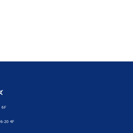
ズ
 6F
-20 4F