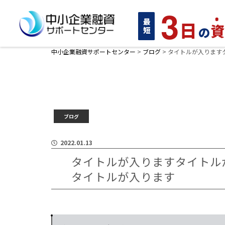
3
日
最短
の
中小企業融資サポートセンター
>
ブログ
>
タイトルが入ります
ブログ
2022.01.13
タイトルが入りますタイトル
タイトルが入ります